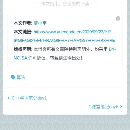
------ 本文结束，感谢您的阅读 ------
本文作者:
贾小宇
本文链接:
https://www.yuencode.cn/2020/09/23/%E
6%8E%92%E5%BA%8F%E7%AE%97%E6%B3%95/
版权声明:
本博客所有文章除特别声明外，均采用
BY-
NC-SA
许可协议。转载请注明出处！
算法
C++学习笔记day1
C课堂笔记day6