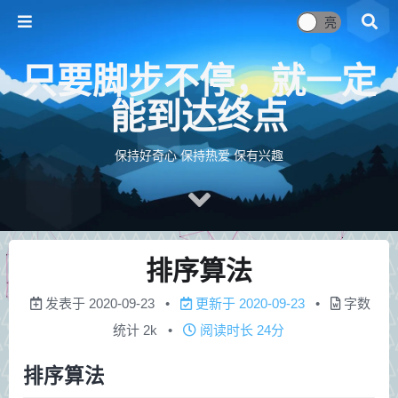
只要脚步不停，就一定
能到达终点
保持好奇心 保持热爱 保有兴趣
排序算法
发表于
2020-09-23
更新于
2020-09-23
字数
统计
2k
阅读时长
24分
排序算法