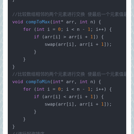
//比较数组相邻的两个元素进行交换 使最后一个元素值最大
void
compToMax
(
int
* arr, 
int
 n)
{
for
 (
int
 i = 
0
; i < n - 
1
; i++) {
if
 (arr[i] > arr[i + 
1
]) {
swap
(arr[i], arr[i + 
1
]);
        }
    }
}
//比较数组相邻的两个元素进行交换 使最后一个元素值最小
void
compToMin
(
int
* arr, 
int
 n)
{
for
 (
int
 i = 
0
; i < n - 
1
; i++) {
if
 (arr[i] < arr[i + 
1
]) {
swap
(arr[i], arr[i + 
1
]);
        }
    }
}