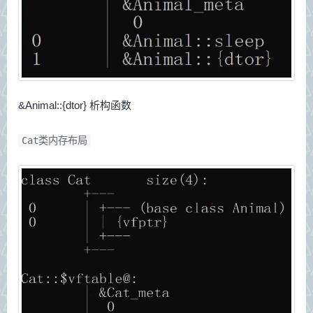
&Animal::{dtor} 析构函数
Cat类内存布局