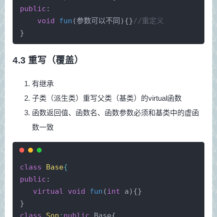
public
:
void
fun
(参数可以不同)
{}
//重定义
}
4.3 重写（覆盖）
有继承
子类（派生类）重写父类（基类）的virtual函数
函数返回值、函数名、函数参数必须和基类中的虚函
数一致
class
Base
{
public
:
virtual
void
fun
(
int
 a)
{}
}
class
Son
:
public
 Base{