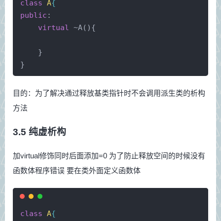
class
A
{
public
:
virtual
 ~
A
(){
    }
}
目的：为了解决通过释放基类指针时不会调用派生类的析构
方法
3.5 纯虚析构
加virtual修饰同时后面添加=0 为了防止释放空间的时候没有
函数体程序错误 要在类外面定义函数体
class
A
{