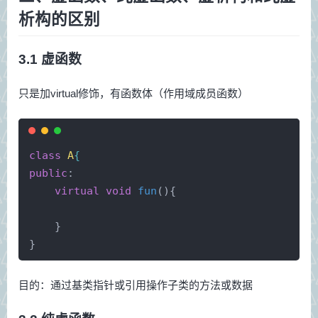
析构的区别
3.1 虚函数
只是加virtual修饰，有函数体（作用域成员函数）
class
A
{
public
:
virtual
void
fun
()
{
    }
}
目的：通过基类指针或引用操作子类的方法或数据