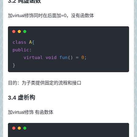
3.2 纯虚函数
加virtual修饰同时在后面加=0，没有函数体
class
A
{
public
:
virtual
void
fun
()
= 
0
;
}
目的：为子类提供固定的流程和接口
3.4 虚析构
加virtual修饰 有函数体