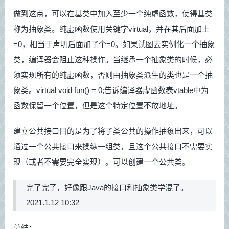
做到这点，可以在基类中加入至少一个纯虚函数，使得基类
称为抽象类。纯虚函数使用关键字virtual，并在其后面加上
=0，相当于声明后面加了个=0。如果试图去实例化一个抽象
类，编译器会阻止这种操作。当继承一个抽象类的时候，必
须实现所有的纯虚函数，否则由抽象类派生的类也是一个抽
象类。virtual void fun() = 0;告诉编译器虚函数表vtable中为
函数保留一个位置，但是这个特定位置不放地址。
建立公共接口目的是为了将子类公共的操作抽象出来，可以
通过一个公共接口来操纵一组类，且这个公共接口不需要实
现（或者不需要完全实现）。可以创建一个公共类。
完了完了，好像跟Java的接口和抽象类学混了。
2021.1.12 10:32
总结：