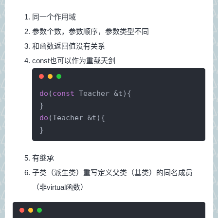
同一个作用域
参数个数，参数顺序，参数类型不同
和函数返回值没有关系
const也可以作为重载天剑
do
(
const
 Teacher &t){
}
do
(Teacher &t){
}
有继承
子类（派生类）重写定义父类（基类）的同名成员
（非virtual函数）