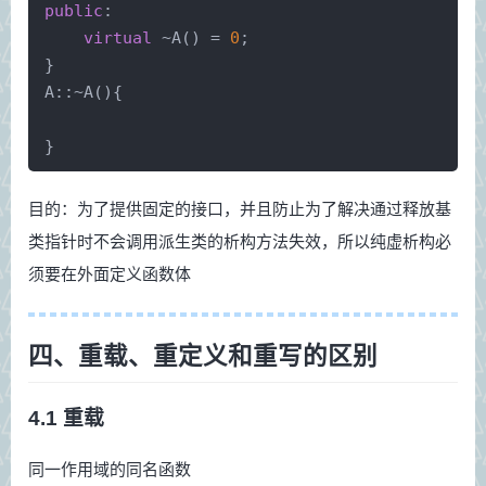
public
:
virtual
 ~
A
() = 
0
;
}
A::~
A
(){
}
目的：为了提供固定的接口，并且防止为了解决通过释放基
类指针时不会调用派生类的析构方法失效，所以纯虚析构必
须要在外面定义函数体
四、重载、重定义和重写的区别
4.1 重载
同一作用域的同名函数