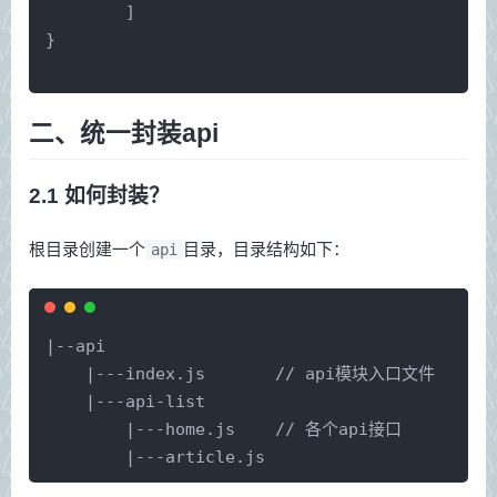
	]
}
二、统一封装api
2.1 如何封装？
根目录创建一个
目录，目录结构如下：
api
|--api
    |---index.js       // api模块入口文件
    |---api-list
    	|---home.js    // 各个api接口
    	|---article.js