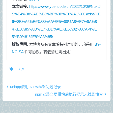
本文链接:
https://www.yuencode.cn/2022/10/09/NuxtJ
S%E4%B8%AD%E8%BF%9B%E8%A1%8Caxios%E
6%8B%A6%E6%88%AA%E5%99%A8%E7%9A%8
4%E9%85%8D%E7%BD%AE%E5%92%8CAPI%E
5%B0%81%E8%A3%85/
版权声明:
本博客所有文章除特别声明外，均采用
BY-
NC-SA
许可协议。转载请注明出处！
nuxtjs
uniapp使用uview框架问题记录
npm安装全局模块后执行提示未找到命令