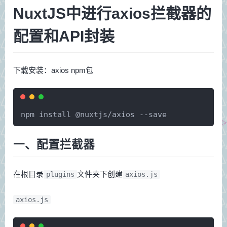
NuxtJS中进行axios拦截器的
配置和API封装
下载安装：axios npm包
npm install @nuxtjs/axios --save
一、配置拦截器
在根目录
文件夹下创建
plugins
axios.js
axios.js