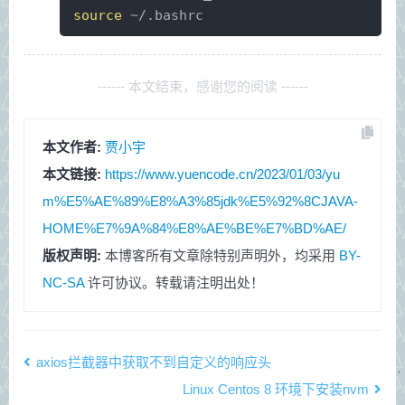
source
 ~/.bashrc
------ 本文结束，感谢您的阅读 ------
本文作者:
贾小宇
本文链接:
https://www.yuencode.cn/2023/01/03/yu
m%E5%AE%89%E8%A3%85jdk%E5%92%8CJAVA-
HOME%E7%9A%84%E8%AE%BE%E7%BD%AE/
版权声明:
本博客所有文章除特别声明外，均采用
BY-
NC-SA
许可协议。转载请注明出处！
axios拦截器中获取不到自定义的响应头
Linux Centos 8 环境下安装nvm